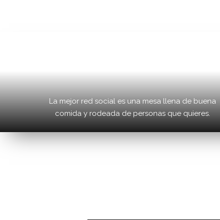
La mejor red social es una mesa llena de buena
comida y rodeada de personas que quieres.