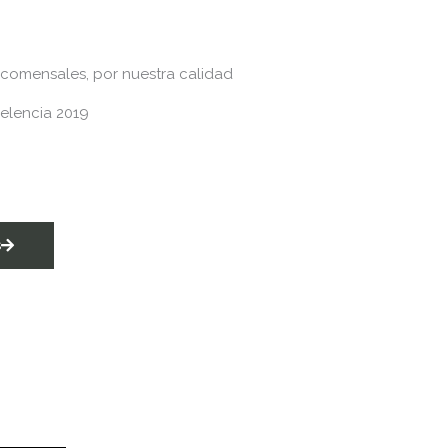
comensales, por nuestra calidad
celencia 2019
s