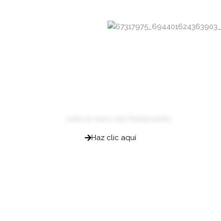
visita el menú del Restaurante
Haz clic aquí